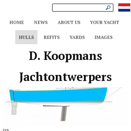
HOME
NEWS
ABOUT US
YOUR YACHT
HULLS
REFITS
YARDS
IMAGES
D. Koopmans
Jachtontwerpers
519